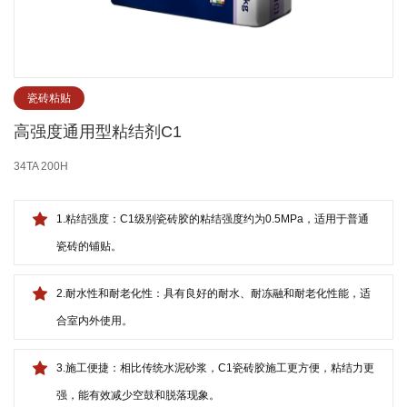
瓷砖粘贴
高强度通用型粘结剂C1
34TA 200H
1.粘结强度：C1级别瓷砖胶的粘结强度约为0.5MPa，适用于普通
瓷砖的铺贴。
2.耐水性和耐老化性：具有良好的耐水、耐冻融和耐老化性能，适
合室内外使用。
3.施工便捷：相比传统水泥砂浆，C1瓷砖胶施工更方便，粘结力更
强，能有效减少空鼓和脱落现象。