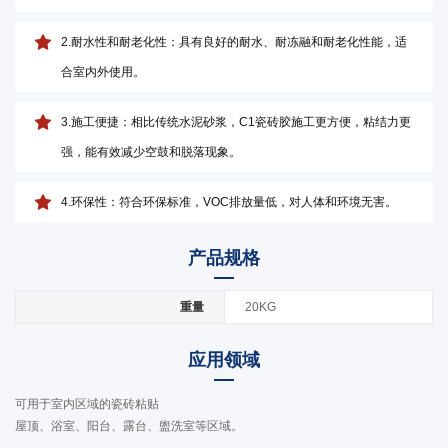
2.耐水性和耐老化性：具有良好的耐水、耐冻融和耐老化性能，适
合室内外使用。
3.施工便捷：相比传统水泥砂浆，C1瓷砖胶施工更方便，粘结力更
强，能有效减少空鼓和脱落现象。
4.环保性：符合环保标准，VOC排放量低，对人体和环境无害。
产品规格
重量
20KG
应用领域
可用于室内区域的瓷砖粘贴
屋顶、浴室、阳台、露台、盥洗室等区域。