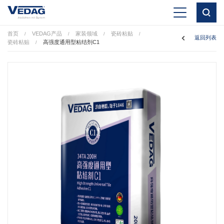
首页
VEDAG产品
家装领域
瓷砖粘贴
/
/
/
/
返回列表
瓷砖粘贴
高强度通用型粘结剂C1
/