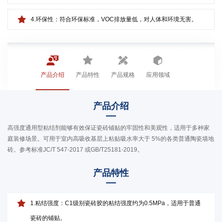
4.环保性：符合环保标准，VOC排放量低，对人体和环境无害。
产品介绍
产品特性
产品规格
应用领域
产品介绍
高强度通用型粘结剂能够有效保证瓷砖铺贴的牢固性和美观性，适用于多种家
庭装修场景。可用于室内高吸收基层上粘贴吸水率大于 5%的各类普通陶瓷墙地
砖。参考标准JC/T 547-2017 或GB/T25181-2019。
产品特性
1.粘结强度：C1级别瓷砖胶的粘结强度约为0.5MPa，适用于普通
瓷砖的铺贴。