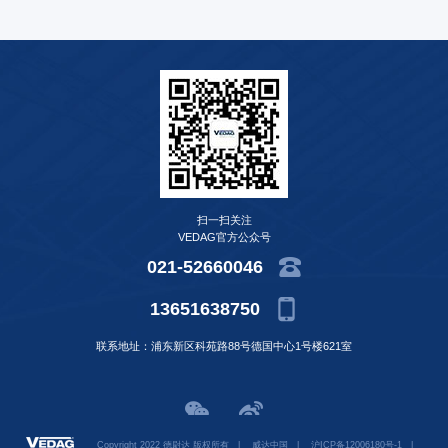
扫一扫关注
VEDAG官方公众号
021-52660046
13651638750
联系地址：浦东新区科苑路88号德国中心1号楼621室
Copyright 2022 德尉达 版权所有
|
威达中国
|
沪ICP备12006180号-1
|