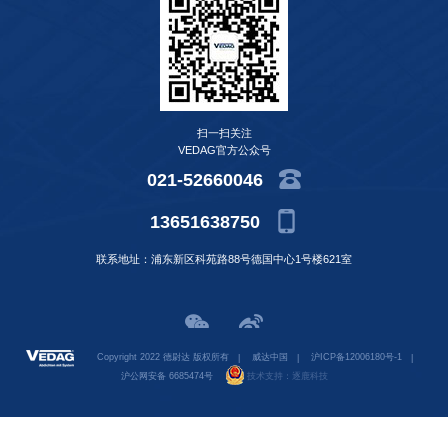
扫一扫关注
VEDAG官方公众号
021-52660046
13651638750
联系地址：浦东新区科苑路88号德国中心1号楼621室
Copyright 2022 德尉达 版权所有
|
威达中国
|
沪ICP备12006180号-1
|
沪公网安备 6685474号
技术支持：
逐鹿科技