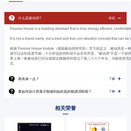
什么是被动房?
收起
Passive House is a building standard that is truly energy efficient, comfortab
It is not a brand name, but a tried and true con-struction concept that can be
根据 Passive House Insitute（德国被动房研究所）官方的定义，被动
屋可以达到高度节能，十分舒适的同时却不会非常昂贵。"被动房"不是一个炒
界上第一栋被动房已经在德国达姆施塔特度过了第二十八个年头，功能依然完
念。
再具体一点？
了解
要如何设计房屋才能做到如此低的能源消耗呢？
了解
相关荣誉