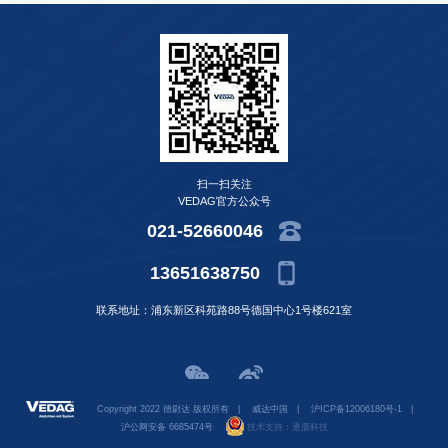
扫一扫关注
VEDAG官方公众号
021-52660046
13651638750
联系地址：浦东新区科苑路88号德国中心1号楼621室
Copyright 2022 德尉达 版权所有
|
威达中国
|
沪ICP备12006180号-1
|
沪公网安备 6685474号
技术支持：
逐鹿科技