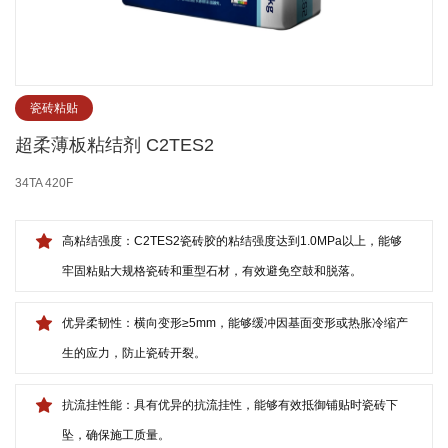
瓷砖粘贴
超柔薄板粘结剂 C2TES2
34TA 420F
高粘结强度：C2TES2瓷砖胶的粘结强度达到1.0MPa以上，能够
牢固粘贴大规格瓷砖和重型石材，有效避免空鼓和脱落。
优异柔韧性：横向变形≥5mm，能够缓冲因基面变形或热胀冷缩产
生的应力，防止瓷砖开裂。
抗流挂性能：具有优异的抗流挂性，能够有效抵御铺贴时瓷砖下
坠，确保施工质量。