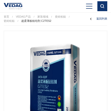
首页
VEDAG产品
家装领域
瓷砖粘贴
/
/
/
/
返回列表
瓷砖粘贴
超柔薄板粘结剂 C2TES2
/