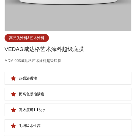
高品质涂料&艺术涂料
VEDAG威达格艺术涂料超级底膜
MDM-003威达格艺术涂料超级底膜
超强渗透性
提高色膜饱满度
高浓度可1:1兑水
毛细吸水性高