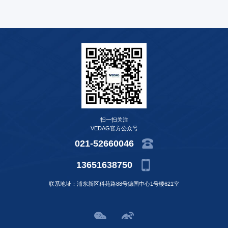
扫一扫关注
VEDAG官方公众号
021-52660046
13651638750
联系地址：浦东新区科苑路88号德国中心1号楼621室