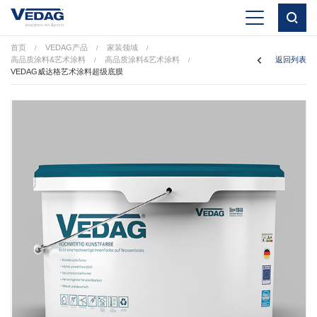
首页
VEDAG产品
家装领域
/
/
/
高品质涂料&艺术涂料
高品质涂料&艺术涂料
返回列表
/
/
VEDAG威达格艺术涂料超级底膜