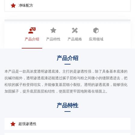
净味配方
产品介绍
产品特性
产品规格
应用领域
产品介绍
本产品是一款高浓度透明渗透底漆。主打的是渗透性强，除了具备基本底漆的
抗碱功能外，透明渗透底漆还能透过腻子层粉与粉之间微小的缝隙透进去，把
松软的腻子粉变得结实，并能修复基层细小裂纹。透明的渗透底漆，能够强化
加固腻子，提升底层面层粘结性，使面层更牢固地附着在墙面上。
产品特性
超强渗透性