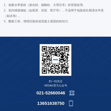
1、低吸水率瓷砖（玻化砖、抛釉砖、大理石等）的背面处理。
2、室内墙面铺贴（如厨房、浴室、客厅等），不适用于地面或长期浸水环境
（如泳池）。
3、翻新工程，增强旧瓷砖或混凝土基面的粘结力。
扫一扫关注
VEDAG官方公众号
021-52660046
13651638750