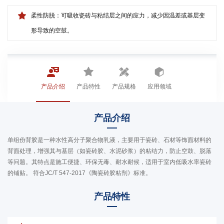
柔性防脱：可吸收瓷砖与粘结层之间的应力，减少因温差或基层变
形导致的空鼓。
产品介绍
产品特性
产品规格
应用领域
产品介绍
单组份背胶是一种水性高分子聚合物乳液，主要用于瓷砖、石材等饰面材料的
背面处理，增强其与基层（如瓷砖胶、水泥砂浆）的粘结力，防止空鼓、脱落
等问题。其特点是施工便捷、环保无毒、耐水耐候，适用于室内低吸水率瓷砖
的铺贴。 符合JC/T 547-2017《陶瓷砖胶粘剂》标准。
产品特性