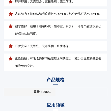
即开即用：无需混合，直接涂刷，施工简便。
高粘结力：拉伸粘结强度通常≥0.5MPa，部分产品可达≥0.8MPa。
耐水性好：适用于潮湿环境（如浴室、厨房），部分产品浸水后仍
能保持粘结强度。
环保安全：无甲醛、无苯系物，水性环保。
柔性防脱：可吸收瓷砖与粘结层之间的应力，减少因温差或基层变
形导致的空鼓。
产品规格
重量：20KG
应用领域