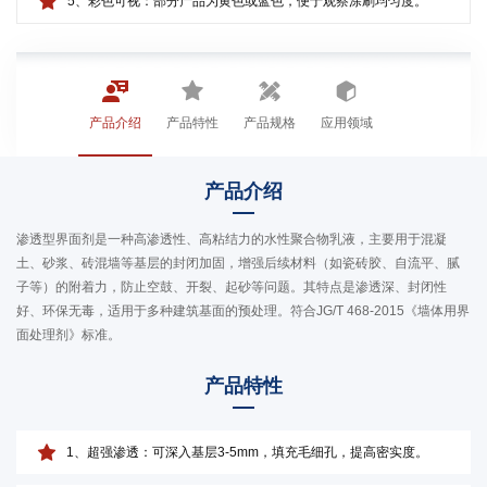
5、彩色可视：部分产品为黄色或蓝色，便于观察涂刷均匀度。
产品介绍
产品特性
产品规格
应用领域
产品介绍
渗透型界面剂是一种高渗透性、高粘结力的水性聚合物乳液，主要用于混凝
土、砂浆、砖混墙等基层的封闭加固，增强后续材料（如瓷砖胶、自流平、腻
子等）的附着力，防止空鼓、开裂、起砂等问题。其特点是渗透深、封闭性
好、环保无毒，适用于多种建筑基面的预处理。符合JG/T 468-2015《墙体用界
面处理剂》标准。
产品特性
1、超强渗透：可深入基层3-5mm，填充毛细孔，提高密实度。