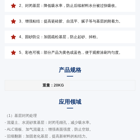
2、封闭基层：降低吸水率，防止后续材料水分被过快吸收。
3、增强粘结：提高瓷砖胶、自流平、腻子等与基层的附着力。
4、固砂防尘：加固疏松基层，防止起砂、掉粉。
5、彩色可视：部分产品为黄色或蓝色，便于观察涂刷均匀度。
产品规格
重量：20KG
应用领域
（1）基层封闭处理
- 混凝土、水泥砂浆基层：封闭毛细孔，减少吸水率。
- ALC墙板、加气混凝土：增强表面强度，防止空鼓。
- 旧墙翻新：加固老化基层，提高新材料的粘结力。