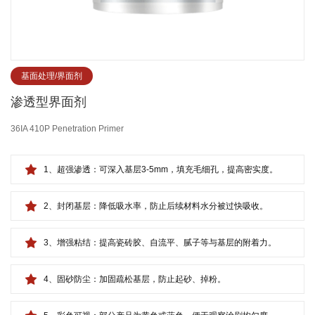
基面处理/界面剂
渗透型界面剂
36IA 410P Penetration Primer
1、超强渗透：可深入基层3-5mm，填充毛细孔，提高密实度。
2、封闭基层：降低吸水率，防止后续材料水分被过快吸收。
3、增强粘结：提高瓷砖胶、自流平、腻子等与基层的附着力。
4、固砂防尘：加固疏松基层，防止起砂、掉粉。