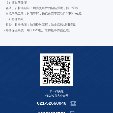
（2）铺贴前处理
- 瓷砖、石材铺贴前：增强瓷砖胶的粘结强度，防止空鼓。
- 自流平施工前：封闭基层，确保自流平流动性和固化效果。
（3）特殊场景
- 起砂、起粉地面：加固松散基层，防止后续材料脱落。
- 外墙保温系统：用于XPS板、岩棉板等界面处理。
扫一扫关注
VEDAG官方公众号
021-52660046