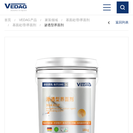
首页
VEDAG产品
家装领域
基面处理/界面剂
/
/
/
返回列表
基面处理/界面剂
渗透型界面剂
/
/