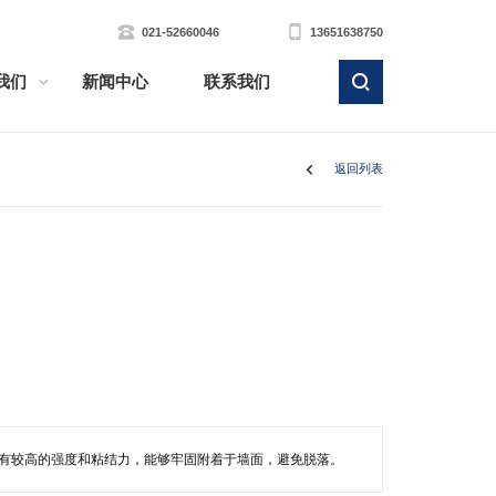
021-52660046
13651638750
我们
新闻中心
联系我们
返回列表
有较高的强度和粘结力，能够牢固附着于墙面，避免脱落。