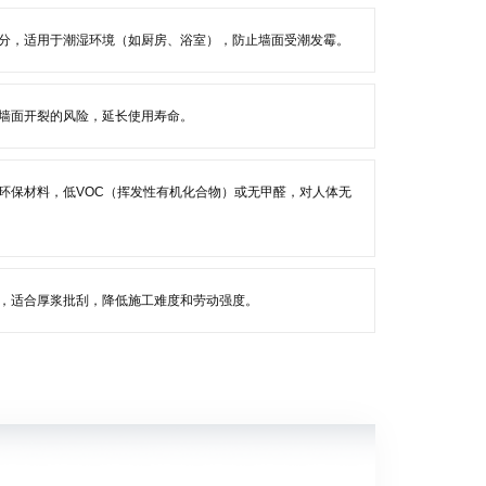
分，适用于潮湿环境（如厨房、浴室），防止墙面受潮发霉。
墙面开裂的风险，延长使用寿命。
环保材料，低VOC（挥发性有机化合物）或无甲醛，对人体无
，适合厚浆批刮，降低施工难度和劳动强度。