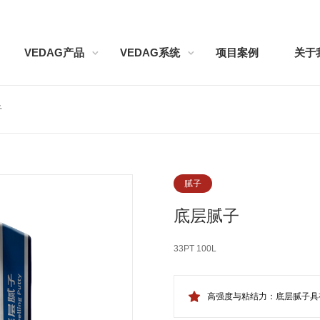
VEDAG产品
VEDAG系统
项目案例
关于
子
腻子
底层腻子
33PT 100L
高强度与粘结力：底层腻子具