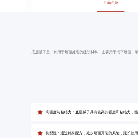
产品介绍
底层腻子是一种用于墙面处理的建筑材料，主要用于找平墙面、填补裂缝
高强度与粘结力：底层腻子具有较高的强度和粘结力，能
抗裂性：通过特殊配方，减少墙面开裂的风险，延长使用