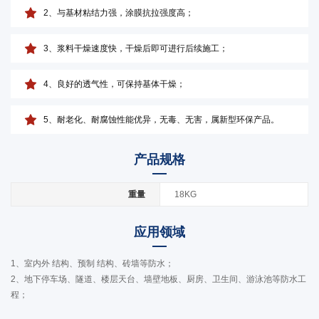
2、与基材粘结力强，涂膜抗拉强度高；
3、浆料干燥速度快，干燥后即可进行后续施工；
4、良好的透气性，可保持基体干燥；
5、耐老化、耐腐蚀性能优异，无毒、无害，属新型环保产品。
产品规格
重量
18KG
应用领域
1、室内外 结构、预制 结构、砖墙等防水；
2、地下停车场、隧道、楼层天台、墙壁地板、厨房、卫生间、游泳池等防水工
程；