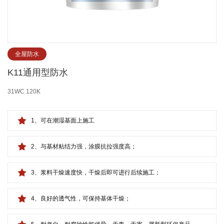
全屋防水
K11通用型防水
31WC 120K
1、可在潮湿基面上施工
2、与基材粘结力强，涂膜抗拉强度高；
3、浆料干燥速度快，干燥后即可进行后续施工；
4、良好的透气性，可保持基体干燥；