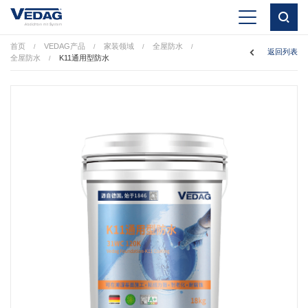
首页
VEDAG产品
家装领域
全屋防水
/
/
/
/
返回列表
全屋防水
K11通用型防水
/