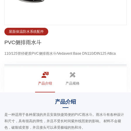
屋面保温防水系统配件
PVC侧排雨水斗
110/125管径硬质PVC侧排雨水斗/Vedavent Base DN110/DIN125 Attica
产品介绍
产品规格
产品介绍
是一种适用于各种屋顶的并且安装快捷简便的PVC雨水斗。雨水斗有各种设计
和尺寸，具有很高的弹性，并且不受长时间紫外线照射的影响。 材料不会褪
色，破裂或变形，并且接头可以承受极端的热和冷。